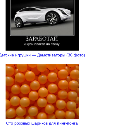
Детские игрушки — Демотиваторы (36 фото)
Сто розовых шариков для пинг-понга