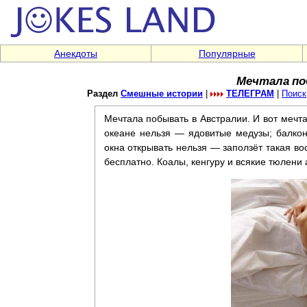
Анекдоты
Популярные
Мечтала по
Раздел
Смешные истории
|
ТЕЛЕГРАМ
|
Поиск
Мечтала побывать в Австралии. И вот мечт
океане нельзя — ядовитые медузы; балкон
окна открывать нельзя — заползёт такая во
бесплатно. Коалы, кенгуру и всякие тюлени 