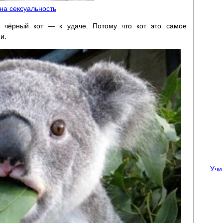
 на сексуальность
 чёрный кот — к удаче. Потому что кот это самое
и.
Учи