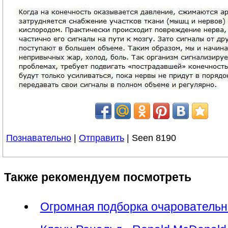
Познавательно
|
Отправить
| Seen 8190
Также рекомендуем посмотреть
Огромная подборка очарователь