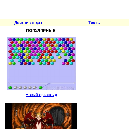
Демотиваторы
Тесты
ПОПУЛЯРНЫЕ:
Новый арканоид