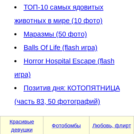
ТОП-10 самых ядовитых
животных в мире (10 фото)
Маразмы (50 фото)
Balls Of Life (flash игра)
Horror Hospital Escape (flash
игра)
Позитив дня: КОТОПЯТНИЦА
(часть 83, 50 фотографий)
Красивые
Фотобомбы
Любовь, флирт
девушки