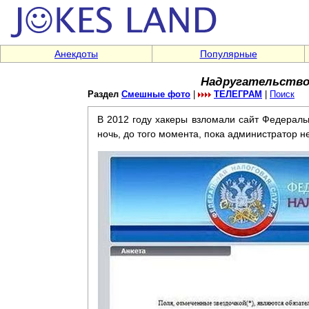
Анекдоты
Популярные
Надругательство 
Раздел
Смешные фото
|
ТЕЛЕГРАМ
|
Поиск
В 2012 году хакеры взломали сайт Федераль
ночь, до того момента, пока администратор н