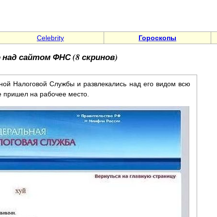
Celebrity
Гороскопы
над сайтом ФНС (8 скринов)
ной Налоговой Службы и развлекались над его видом всю
е пришел на рабочее место.