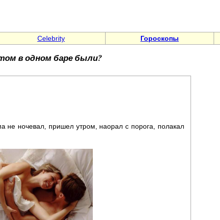
Celebrity
Гороскопы
том в одном баре были?
ма не ночевал, пришел утром, наорал с порога, полакал