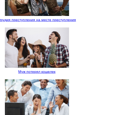
рудия преступления на месте преступления
Муж потерял кошелек