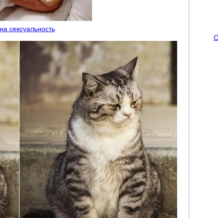
 на сексуальность
О