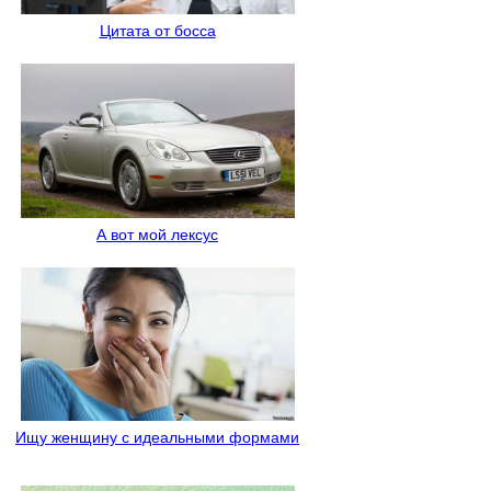
Цитата от босса
А вот мой лексус
Ищу женщину с идеальными формами