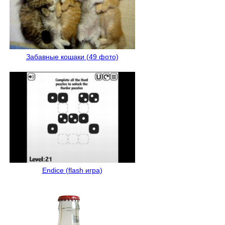
Забавные кошаки (49 фото)
Endice (flash игра)