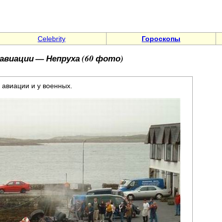
Celebrity
Гороскопы
авиации — Непруха (60 фото)
 авиации и у военных.