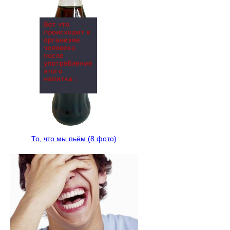
То, что мы пьём (8 фото)