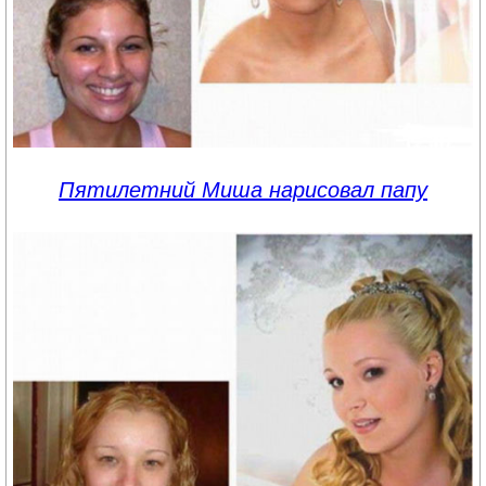
Пятилетний Миша нарисовал папу