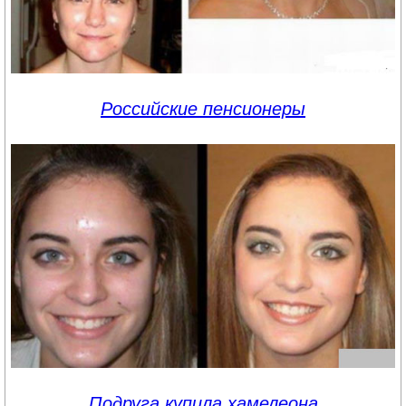
Российские пенсионеры
Подруга купила хамелеона