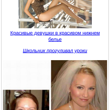
Красивые девушки в красивом нижнем
белье
Школьник прогуливал уроки