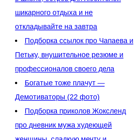
шикарного отдыха и не
откладывайте на завтра
Подборка ссылок про Чапаева и
Петьку, внушительное резюме и
профессионалов своего дела
Богатые тоже плачут —
Демотиваторы (22 фото)
Подборка приколов Жоксленд
про дневник мужа худеющей
женщины, сладкую мечту и