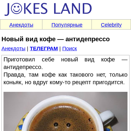
Анекдоты
Популярные
Celebrity
Новый вид кофе — антидепрессо
Анекдоты
|
ТЕЛЕГРАМ
|
Поиск
Приготовил себе новый вид кофе —
антидепрессо.
Правда, там кофе как такового нет, только
коньяк, но вдруг кому-то рецепт пригодится.