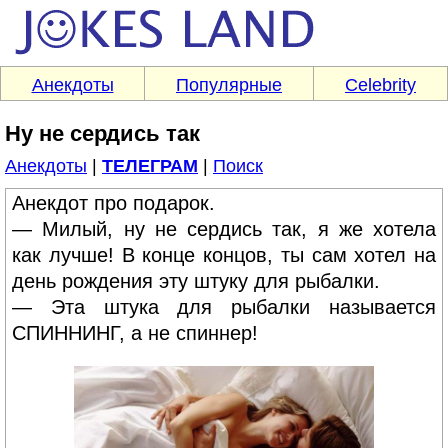
Анекдоты
Популярные
Celebrity
Ну не сердись так
Анекдоты
|
ТЕЛЕГРАМ
|
Поиск
Анекдот про подарок.
— Милый, ну не сердись так, я же хотела
как лучше! В конце концов, ты сам хотел на
день рождения эту штуку для рыбалки.
— Эта штука для рыбалки называется
СПИННИНГ, а не спиннер!