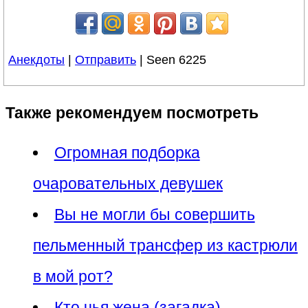
Анекдоты
|
Отправить
| Seen 6225
Также рекомендуем посмотреть
Огромная подборка
очаровательных девушек
Вы не могли бы совершить
пельменный трансфер из кастрюли
в мой рот?
Кто чья жена (загадка)