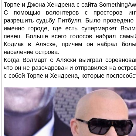
Торпе и Джона Хендрена с сайта SomethingAw
С помощью волонтеров с просторов инт
разрешить судьбу Питбуля. Было проведено 
именно городе, где есть супермаркет Волм
певец. Больше всего голосов набрал самы
Кодиак в Аляске, причем он набрал боль
население острова.
Когда Волмарт с Аляски выиграл соревнова
что он не разочарован и отправился на остро
с собой Торпе и Хендрена, которые поспособс