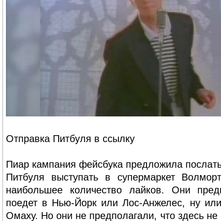
Отправка Питбуля в ссылку
Пиар кампания фейсбука предложила послать
Питбуля выступать в супермаркет Волморт
наибольшее количество лайков. Они пред
поедет в Нью-Йорк или Лос-Анжелес, ну или
Омаху. Но они не предполагали, что здесь н