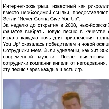
Интернет-розыгрыш, известный как рикролл
вместо необходимой ссылки, предоставляют
Эстли “Never Gonna Give You Up”.
За неделю до открытия в 2008, нью-йоркски
фанатов выбрать новую песню в качестве 
играла каждую ночь для привлечения толпы
You Up” оказалась победителем и новой офиц
Сотрудники Mets были удивлены, как хит 80х
современной музыки. После выяснения в
сотрудники компании кипели от негодования,
эту песню через каждые шесть игр.