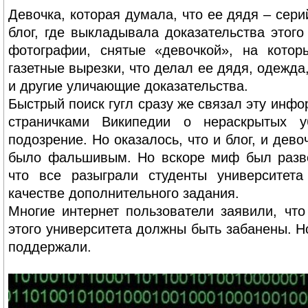
Девочка, которая думала, что ее дядя – сер
блог, где выкладывала доказательства этого
фотографии, снятые «девочкой», на кото
газетные вырезки, что делал ее дядя, одежда
и другие уличающие доказательства.
Быстрый поиск гугл сразу же связал эту инф
страничками Википедии о нераскрытых уб
подозрение. Но оказалось, что и блог, и дево
было фальшивым. Но вскоре миф был разве
что все разыграли студенты университет
качестве дополнительного задания.
Многие интернет пользователи заявили, что
этого университета должны быть забанены. Н
поддержали.