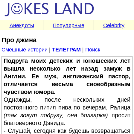
Анекдоты
Популярные
Celebrity
Про джина
Смешные истории
|
ТЕЛЕГРАМ
|
Поиск
Подруга моих детских и юношеских лет
вышла несколько лет назад замуж в
Англии. Ее муж, англиканский пастор,
отличается весьма своеобразным
чувством юмора.
Однажды, после нескольких дней
постоянного пития пива по вечерам, Ралица
(так зовут подругу, она болгарка)
просит
благоверното Дэвида:
- Слушай, сегодня как будешь возвращаться