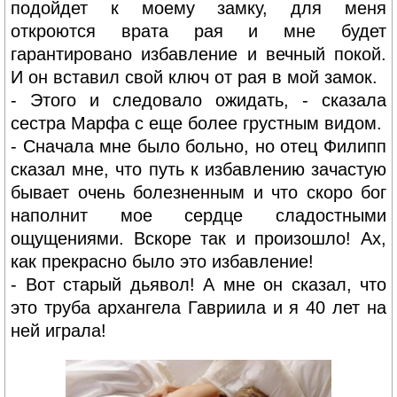
подойдет к моему замку, для меня
откроются врата рая и мне будет
гарантировано избавление и вечный покой.
И он вставил свой ключ от рая в мой замок.
- Этого и следовало ожидать, - сказала
сестра Марфа с еще более грустным видом.
- Сначала мне было больно, но отец Филипп
сказал мне, что путь к избавлению зачастую
бывает очень болезненным и что скоро бог
наполнит мое сердце сладостными
ощущениями. Вскоре так и произошло! Ах,
как прекрасно было это избавление!
- Вот старый дьявол! А мне он сказал, что
это труба архангела Гавриила и я 40 лет на
ней играла!