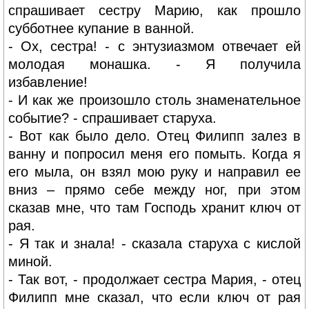
спрашивает сестру Марию, как прошло
субботнее купание в ванной.
- Ох, сестра! - с энтузиазмом отвечает ей
молодая монашка. - Я получила
избавление!
- И как же произошло столь знаменательное
событие? - спрашивает старуха.
- Вот как было дело. Отец Филипп залез в
ванну и попросил меня его помыть. Когда я
его мыла, он взял мою руку и направил ее
вниз – прямо себе между ног, при этом
сказав мне, что там Господь хранит ключ от
рая.
- Я так и знала! - сказала старуха с кислой
миной.
- Так вот, - продолжает сестра Мария, - отец
Филипп мне сказал, что если ключ от рая