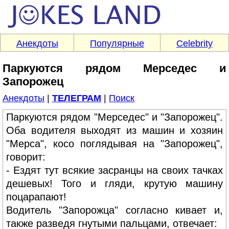
Анекдоты
Популярные
Celebrity
Паркуются рядом Мерседес и
Запорожец
Анекдоты
|
ТЕЛЕГРАМ
|
Поиск
Паркуются рядом "Мерседес" и "Запорожец".
Оба водителя выходят из машин и хозяин
"Мерса", косо поглядывая на "Запорожец",
говорит:
- Ездят тут всякие засранцы на своих тачках
дешевых! Того и гляди, крутую машину
поцарапают!
Водитель "Запорожца" согласно кивает и,
также разведя гнутыми пальцами, отвечает: