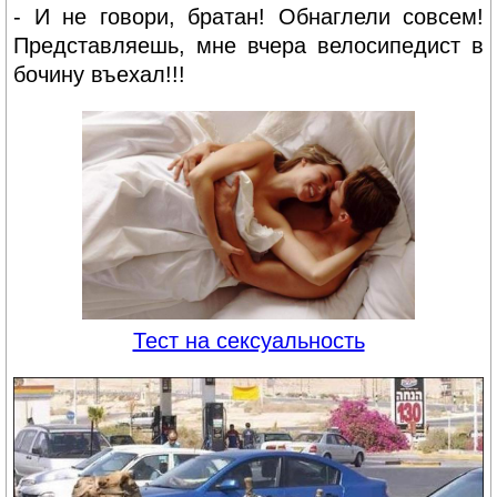
- И не говори, братан! Обнаглели совсем!
Представляешь, мне вчера велосипедист в
бочину въехал!!!
Тест на сексуальность