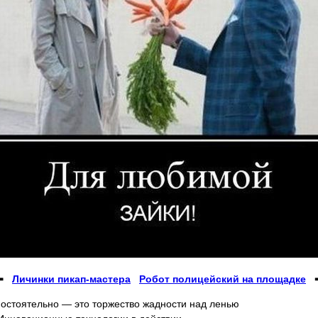
⬅
Личинки пикап-мастера
Робот полицейский на площадке
остоятельно — это торжество жадности над ленью