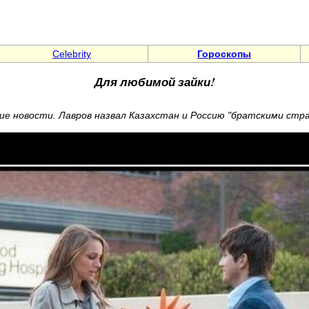
Celebrity
Гороскопы
Для любимой зайки!
охие новости. Лавров назвал Казахстан и Россию "братскими стр