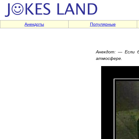
Анекдоты
Популярные
Анекдот: — Если б
атмосфере.