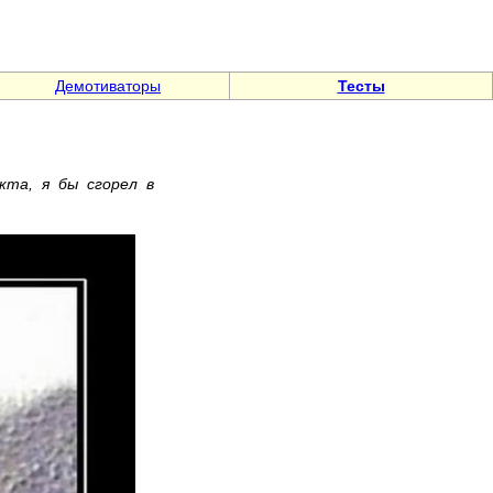
Демотиваторы
Тесты
кта, я бы сгорел в