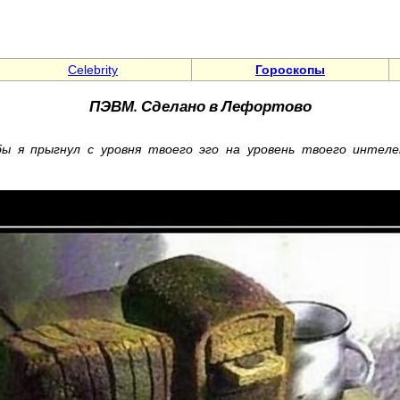
Celebrity
Гороскопы
ПЭВМ. Сделано в Лефортово
ы я прыгнул с уровня твоего эго на уровень твоего интеле