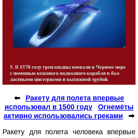
⬅
Ракету для полета впервые
использовал в 1500 году
Огнемёты
активно использовались греками
➡
Ракету для полета человека впервые