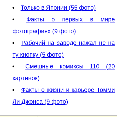
Только в Японии (55 фото)
Факты о первых в мире
фотографиях (9 фото)
Рабочий на заводе нажал не на
ту кнопку (5 фото)
Смешные комиксы 110 (20
картинок)
Факты о жизни и карьере Томми
Ли Джонса (9 фото)