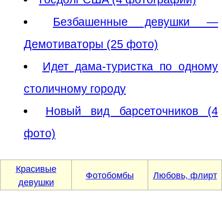
Безбашенные девушки —
Демотиваторы (25 фото)
Идет дама-туристка по одному
столичному городу
Новый вид барсеточников (4
фото)
Красивые
Фотобомбы
Любовь, флирт
девушки