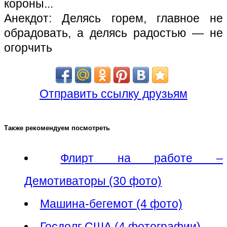
короны...
Анекдот: Делясь горем, главное не
обрадовать, а делясь радостью — не
огорчить
Отправить ссылку друзьям
Также рекомендуем посмотреть
Флирт на работе –
Демотиваторы (30 фото)
Машина-бегемот (4 фото)
Госдолг США (4 фотографии)