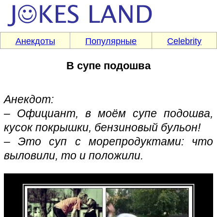
Анекдоты
Популярные
Celebrity
В супе подошва
Анекдот:
– Официант, в моём супе подошва,
кусок покрышки, бензиновый бульон!
– Это суп с морепродуктами: что
выловили, то и положили.