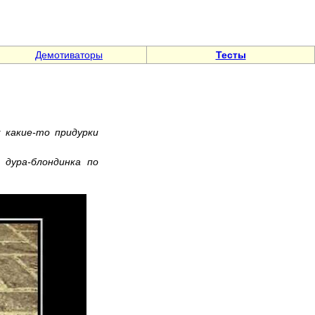
Демотиваторы
Тесты
 какие-то придурки
 дура-блондинка по