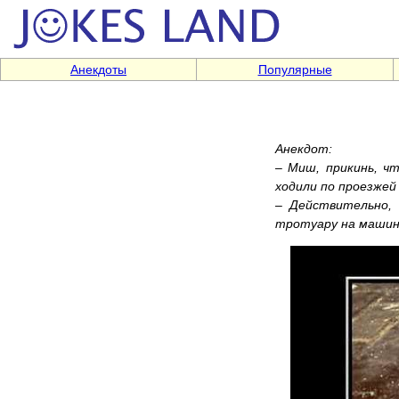
Анекдоты
Популярные
Анекдот:
– Миш, прикинь, ч
ходили по проезжей
– Действительно, 
тротуару на машин