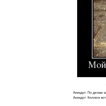
Анекдот: По делам з
Анекдот: Коллеги вст