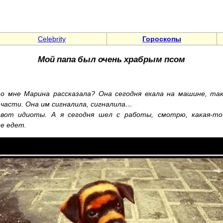
Celebrity
Гороскопы
Мой папа был очень храбрым псом
то мне Марина рассказала? Она сегодня ехала на машине, так
 части. Она им сигналила, сигналила…
вот идиоты. А я сегодня шел с работы, смотрю, какая-то
е едет.