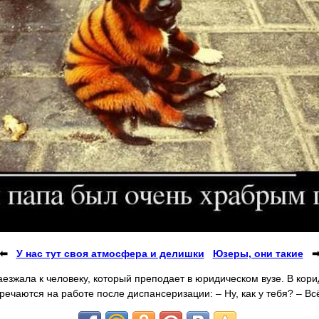
⬅
У нас тут своя атмосфера и делишки
Юзеры, они такие
аезжала к человеку, который преподает в юридическом вузе. В кори
речаются на работе после диспансеризации: – Ну, как у тебя? – Всё