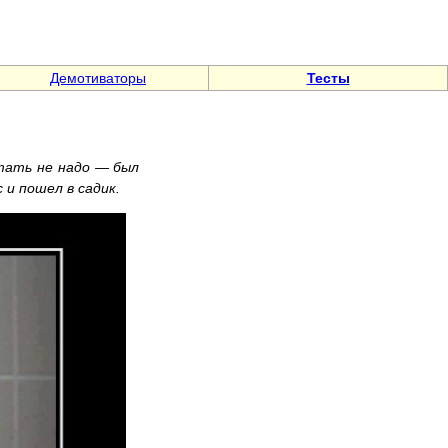
Демотиваторы
Тесты
отать не надо — был
 и пошел в садик.