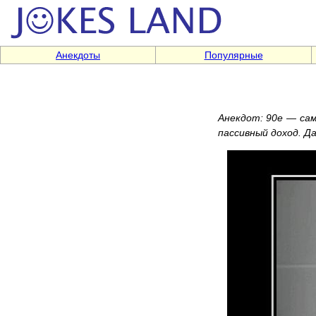
Анекдоты
Популярные
Анекдот: 90е — сам
пассивный доход. Да