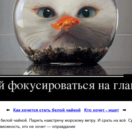
⬅
Как хочется стать белой чайкой
Кто хочет - ищет
➡
ь белой чайкой. Парить навстречу морскому ветру. И срать на всё. С
зможность, кто не хочет — оправдание