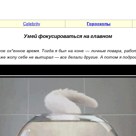
Celebrity
Гороскопы
Умей фокусироваться на главном
ое ох*енное время. Тогда я был на коне — личные повара, раб
же жопу себе не вытирал — все делали другие. А потом я подрос