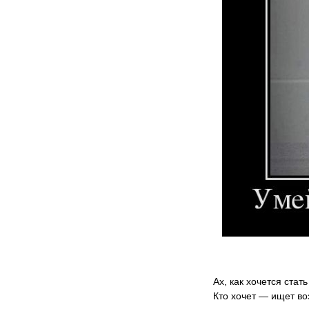
Ах, как хочется стат
Кто хочет — ищет во