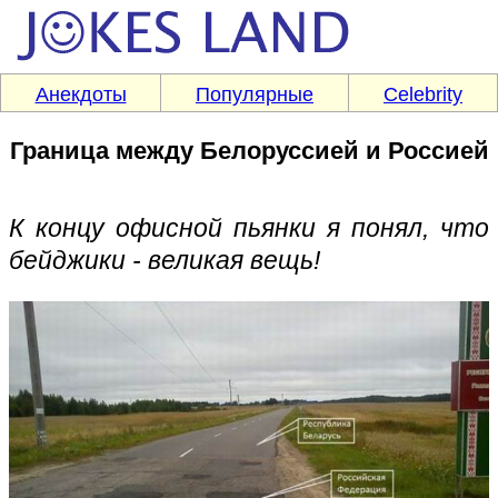
Анекдоты
Популярные
Celebrity
Граница между Белоруссией и Россией
К концу офисной пьянки я понял, что
бейджики - великая вещь!