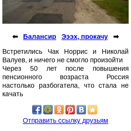
⬅
Балансир
Эээх, прокачу
➡
Встретились Чак Норрис и Николай
Валуев, и ничего не смогло произойти
Через 50 лет после повышения
пенсионного возраста Россия
настолько разбогатела, что стала не
качать
Отправить ссылку друзьям