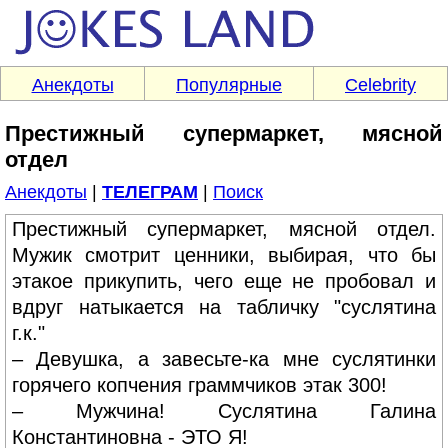
Анекдоты
Популярные
Celebrity
Престижный супермаркет, мясной
отдел
Анекдоты
|
ТЕЛЕГРАМ
|
Поиск
Престижный супермаркет, мясной отдел.
Мужик смотрит ценники, выбирая, что бы
этакое прикупить, чего еще не пробовал и
вдруг натыкается на табличку "суслятина
г.к."
– Девушка, а завесьте-ка мне суслятинки
горячего копчения граммчиков этак 300!
– Мужчина! Суслятина Галина
Константиновна - ЭТО Я!