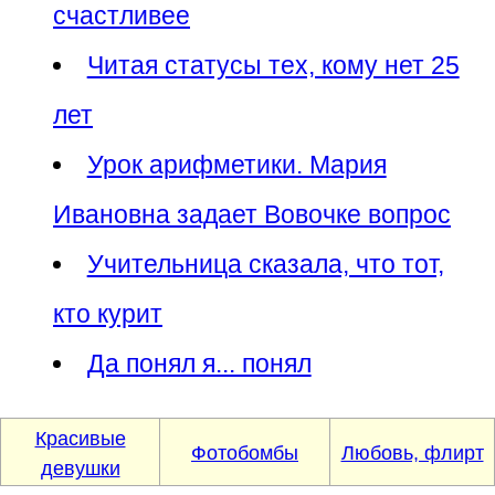
счастливее
Читая статусы тех, кому нет 25
лет
Урок арифметики. Мария
Ивановна задает Вовочке вопрос
Учительница сказала, что тот,
кто курит
Да понял я... понял
Красивые
Фотобомбы
Любовь, флирт
девушки