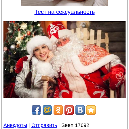
Тест на сексуальность
Анекдоты
|
Отправить
| Seen 17692