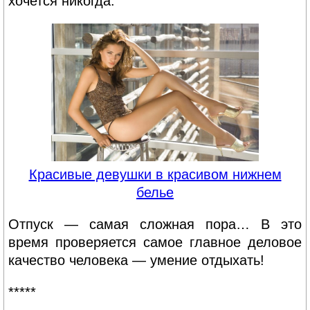
хочется никогда.
Красивые девушки в красивом нижнем
белье
Отпуск — самая сложная пора… В это
время проверяется самое главное деловое
качество человека — умение отдыхать!
*****