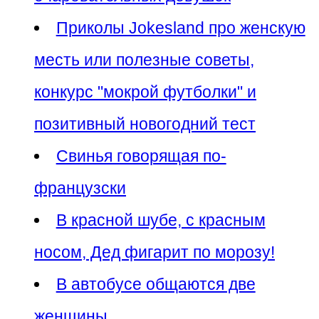
Приколы Jokesland про женскую
месть или полезные советы,
конкурс "мокрой футболки" и
позитивный новогодний тест
Свинья говорящая по-
французски
В красной шубе, с красным
носом, Дед фигарит по морозу!
В автобусе общаются две
женщины