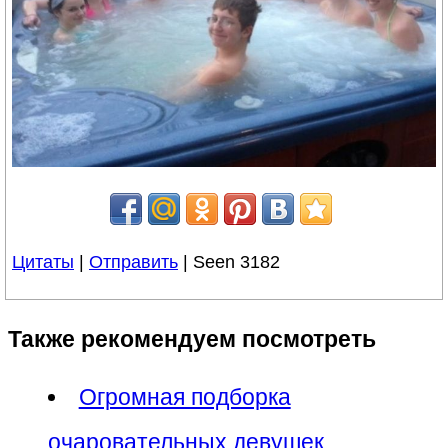
Цитаты
|
Отправить
| Seen 3182
Также рекомендуем посмотреть
Огромная подборка
очаровательных девушек