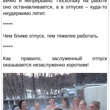
вечно и непрерывно. Поскольку на работе
оно останавливается, а в отпуске – куда-то
неудержимо летит.
*****
Чем ближе отпуск, тем тяжелее работать.
*****
Как правило, заслуженный отпуск
оказывается незаслуженно коротким!