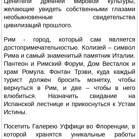
Ценители древней мировой культуры,
желающие увидеть собственными глазами
необыкновенные свидетельства
цивилизаций прошлого.
Рим - город, который сам является
достопримечательностью. Колизей – символ
Рима и самый знаменитый памятник Италии.
Пантеон и Римский Форум, Дом Весталок и
храм Ромула. Фонтан Трэви, куда каждый
турист должен бросить монетку, чтобы
вернуться в Рим, и две – чтобы в него
влюбиться. Назначить свидание на
Испанской лестнице и прикоснуться к Устам
Истины.
Посетить Галерею Уффици во Флоренции, в
которой хранятся уникальные работы