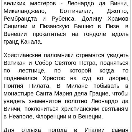
великих мастеров - Леонардо да Винчи,
Микеланджело, Боттичелли, Джотто,
Рембрандта и Рубенса. Долину Храмов
Сицилии и Пизанскую Башню в Пизе, в
Венеции прокатиться на гондоле вдоль
гранд Канала.
Христианские паломники стремятся увидеть
Ватикан и Собор Святого Петра, подняться
по лестнице, по которой когда то
поднимался Христос на суд во дворец
Понтия Пилата. В Милане побывать в
монастыре Санта Мария дела Грацие, чтобы
увидеть знаменитое полотно Леонардо да
Винчи, поклониться христианским святыням
в Неаполе, Флоренции и в Венеции.
Для отдыха погода в Италии самая