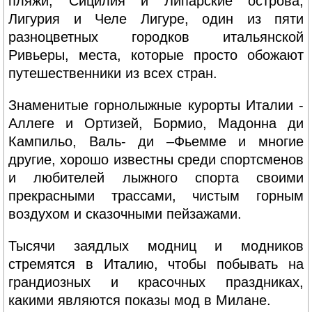
пляжи, Сицилия и Липарские острова,
Лигурия и Челе Лигуре, один из пяти
разноцветных городков итальянской
Ривьеры, места, которые просто обожают
путешественники из всех стран.
Знаменитые горнолыжные курорты Италии -
Аллеге и Ортизей, Бормио, Мадонна ди
Кампильо, Валь- ди –Фьемме и многие
другие, хорошо известны среди спортсменов
и любителей лыжного спорта своими
прекрасными трассами, чистым горным
воздухом и сказочными пейзажами.
Тысячи заядлых модниц и модников
стремятся в Италию, чтобы побывать на
грандиозных и красочных праздниках,
какими являются показы мод в Милане.