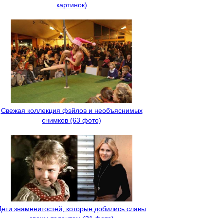
картинок)
Свежая коллекция фэйлов и необъяснимых
снимков (63 фото)
Дети знаменитостей, которые добились славы