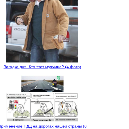
Загадка дня. Кто этот мужчина? (4 фото)
Применение ПДД на дорогах нашей страны (8