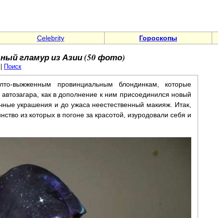
Celebrity
Гороскопы
ный гламур из Азии (50 фото)
|
Поиск
то-выжженным провинциальным блондинкам, которые
 автозагара, как в дополнение к ним присоединился новый
чные украшения и до ужаса неестественный макияж. Итак,
нство из которых в погоне за красотой, изуродовали себя и