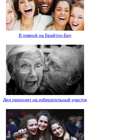
В пивной на Брайтон-Бич
Дед приходит на избирательный участок