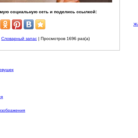
мую социальную сеть и поделись ссылкой:
Ж
|
Словарный запас
| Просмотров 1696 раз(а)
евушек
ся
изображения