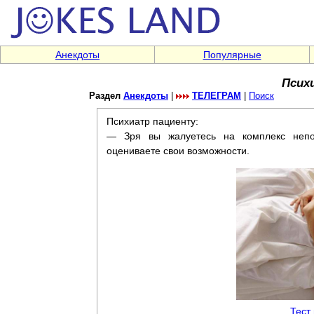
Анекдоты
Популярные
Псих
Раздел
Анекдоты
|
ТЕЛЕГРАМ
|
Поиск
Психиатр пациенту:
— Зря вы жалуетесь на комплекс непол
оцениваете свои возможности.
Тест