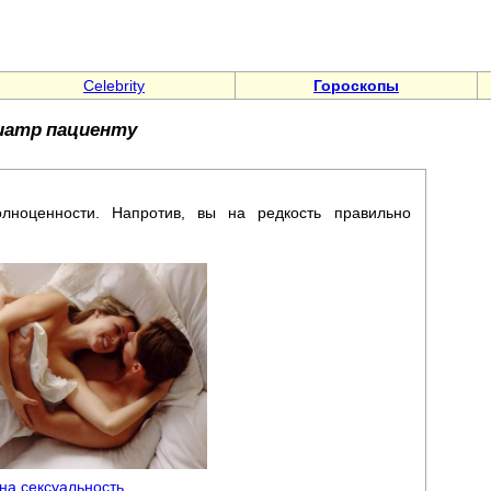
Celebrity
Гороскопы
иатр пациенту
ноценности. Напротив, вы на редкость правильно
 на сексуальность