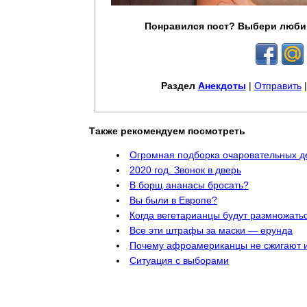
Понравился пост? Выбери люби
Раздел
Анекдоты
|
Отправить
Также рекомендуем посмотреть
Огромная подборка очаровательных д
2020 год. Звонок в дверь
В борщ ананасы бросать?
Вы были в Европе?
Когда вегетарианцы будут размножать
Все эти штрафы за маски — ерунда
Почему афроамериканцы не сжигают 
Ситуация с выборами