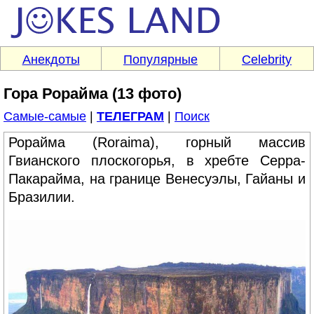
Анекдоты
Популярные
Celebrity
Гора Рорайма (13 фото)
Самые-самые
|
ТЕЛЕГРАМ
|
Поиск
Рорайма (Roraima), горный массив
Гвианского плоскогорья, в хребте Серра-
Пакарайма, на границе Венесуэлы, Гайаны и
Бразилии.