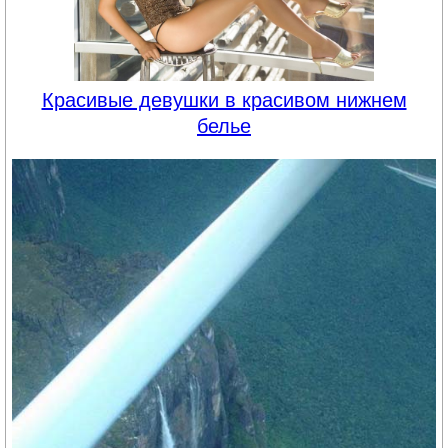
Красивые девушки в красивом нижнем
белье