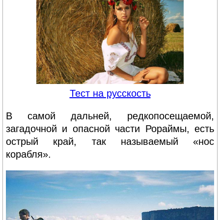
Тест на русскость
В самой дальней, редкопосещаемой,
загадочной и опасной части Рораймы, есть
острый край, так называемый «нос
корабля».