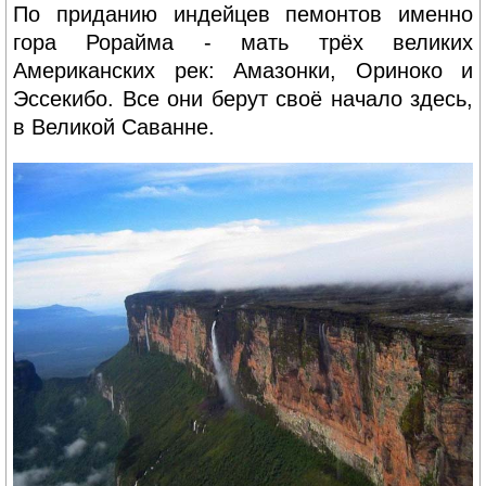
По приданию индейцев пемонтов именно
гора Рорайма - мать трёх великих
Американских рек: Амазонки, Ориноко и
Эссекибо. Все они берут своё начало здесь,
в Великой Саванне.