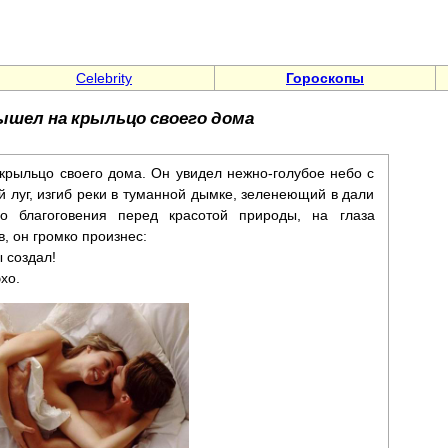
Celebrity
Гороскопы
ышел на крыльцо своего дома
крыльцо своего дома. Он увидел нежно-голубое небо с
 луг, изгиб реки в туманной дымке, зеленеющий в дали
о благоговения перед красотой природы, на глаза
, он громко произнес:
ы создал!
хо.