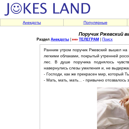
Анекдоты
Популярные
Поручик Ржевский в
Раздел
Анекдоты
|
ТЕЛЕГРАМ
|
Поиск
Ранним утром поручик Ржевский вышел на 
легкими облаками, покрытый утренней росой
лес. В душе поручика поднялось чувств
навернулись слезы умиления и, не выдержав
- Господи, как же прекрасен мир, который Т
- Мать, мать, мать... - привычно отозвалось э