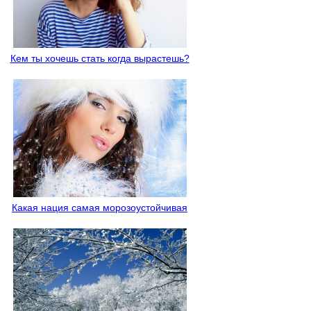
Кем ты хочешь стать когда вырастешь?
Какая нация самая морозоустойчивая