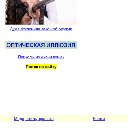
Дума отклонила закон об оружии
Приколы из жизни кошек
Поиск по сайту
Мода, стиль, красота
Кошки