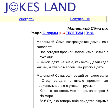
Анекдоты
Популярные
Маленький Сёма во
Раздел
Анекдоты
|
ТЕЛЕГРАМ
|
Поиск
Маленький Сёма возвращается домой из ш
заявляет:
– Нас сегодня просили заполнить анкеты с 
– русский!
– Сынок, даже не знаю, как быть. Давай сде
как мы, а хлеб с маслом, как русские дети.
Маленький Сёма, офигевший от такого заявл
– Отец, сегодня в школе просили за
национальностью я указал – русский!
– Хорошо, но ответь мне теперь на вопрос.
– На море.
– Вот! Однако теперь тебе придется ездить