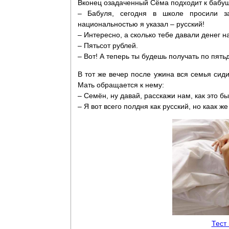
Вконец озадаченный Сёма подходит к бабушк
– Бабуля, сегодня в школе просили з
национальностью я указал – русский!
– Интересно, а сколько тебе давали денег 
– Пятьсот рублей.
– Вот! А теперь ты будешь получать по пять
В тот же вечер после ужина вся семья сид
Мать обращается к нему:
– Семён, ну давай, расскажи нам, как это бы
– Я вот всего полдня как русский, но каак же
Тест