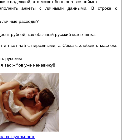
е с надеждой, что может быть она все поймет.
аполнить анкеты с личными данными. В строке с
на личные расходы?
десят рублей, как обычный русский мальчишка.
ит и пьет чай с пирожными, а Сёма с хлебом с маслом.
ть русским.
 я вас ж**ов уже ненавижу!!
 на сексуальность