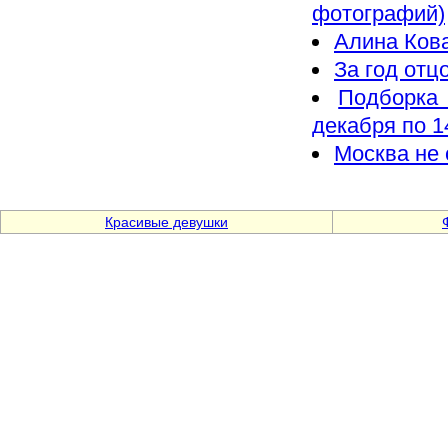
фотографий)
Алина Кова
За год отц
Подборка 
декабря по 1
Москва не 
Красивые девушки