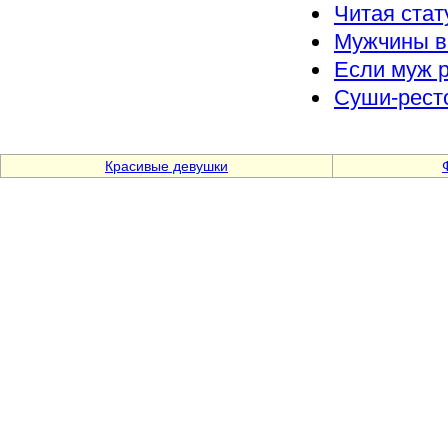
Читая стат
Мужчины в
Если муж 
Суши-ресто
Красивые девушки