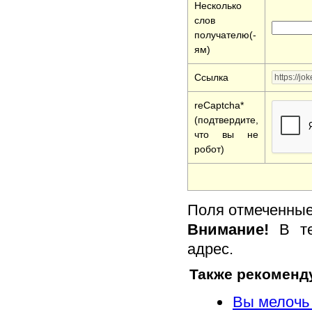
Несколько
слов
получателю(-
ям)
Ссылка
reCaptcha*
(подтвердите,
что вы не
робот)
Поля отмеченные 
Внимание!
В те
адрес.
Также рекоменд
Вы мелочь