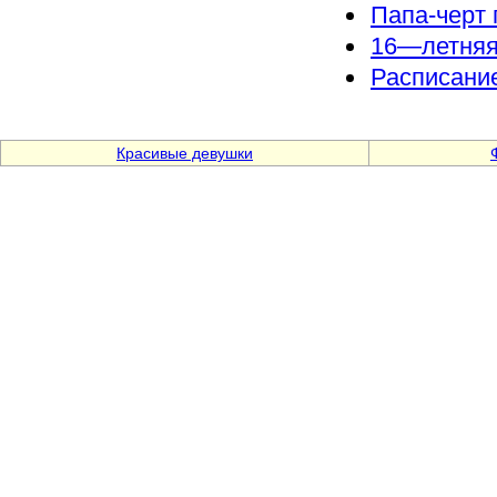
Папа-черт
16—летняя
Расписание
Красивые девушки