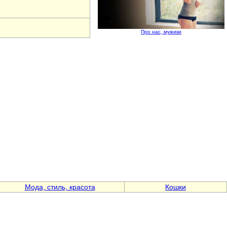
Про нас, мужики
Мода, стиль, красота
Кошки