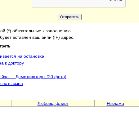
ой (*) обязательные к заполнению.
будет вставлен ваш айпи (IP) адрес.
треть
ивается на остановке
а к доктору
ейха — Демотиваторы (20 фото)
 спать сына
Любовь, флирт
Реклама