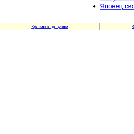
Японец сво
Красивые девушки