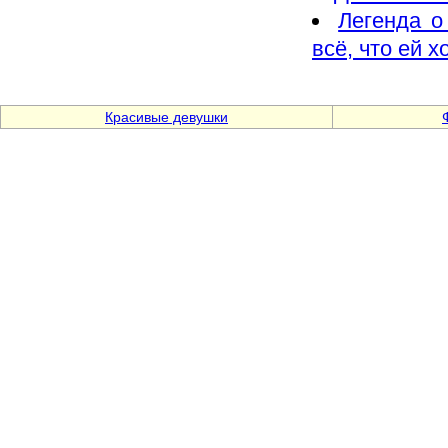
Легенда о
всё, что ей х
Красивые девушки