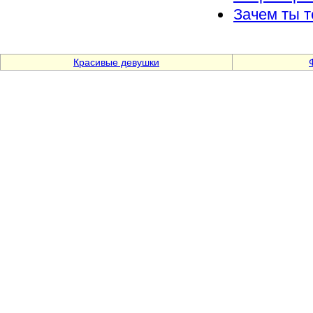
Зачем ты т
Красивые девушки