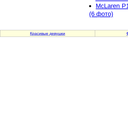
McLaren P
(6 фото)
Красивые девушки