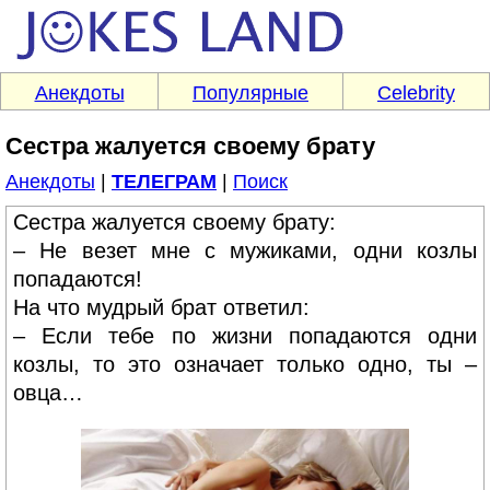
Анекдоты
Популярные
Celebrity
Сестра жалуется своему брату
Анекдоты
|
ТЕЛЕГРАМ
|
Поиск
Сестра жалуется своему брату:
– Не везет мне с мужиками, одни козлы
попадаются!
На что мудрый брат ответил:
– Если тебе по жизни попадаются одни
козлы, то это означает только одно, ты –
овца…