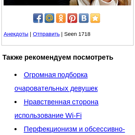
Анекдоты
|
Отправить
| Seen 1718
Также рекомендуем посмотреть
Огромная подборка
очаровательных девушек
Нравственная сторона
использование Wi-Fi
Перфекционизм и обсессивно-