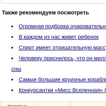
Также рекомендуем посмотреть
Огромная подборка очарователь
В каждом из нас живет ребенок
Спирт имеет отрицательную мас
Человеку приснилось, что он ми
сны
Самые большие круизные корабли
Конкурсантки «Мисс Вселенная» 