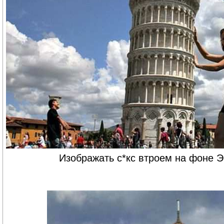
Изображать с*кс втроем на фоне 