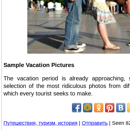
Sample Vacation Pictures
The vacation period is already approaching,
selection of the most ridiculous photos from dif
which every tourist seeks to make.
Путешествия, туризм, история
|
Отправить
| Seen 8