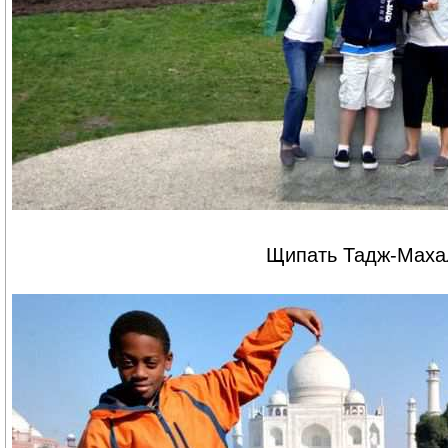
Щипать Тадж-Маха