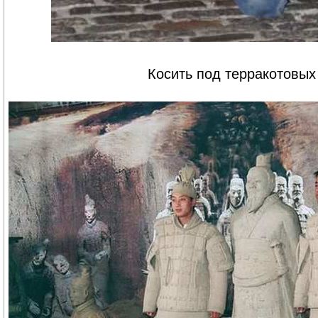
Косить под терракотовых