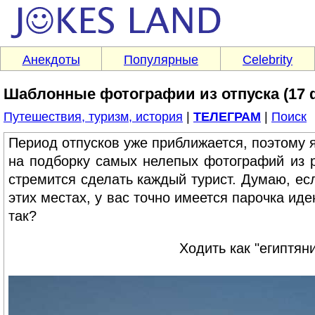
Анекдоты
Популярные
Celebrity
Шаблонные фотографии из отпуска (17 
Путешествия, туризм, история
|
ТЕЛЕГРАМ
|
Поиск
Период отпусков уже приближается, поэтому 
на подборку самых нелепых фотографий из р
стремится сделать каждый турист. Думаю, ес
этих местах, у вас точно имеется парочка ид
так?
Ходить как "египтян