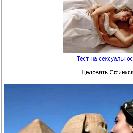
Тест на сексуальнос
Целовать Сфинкс