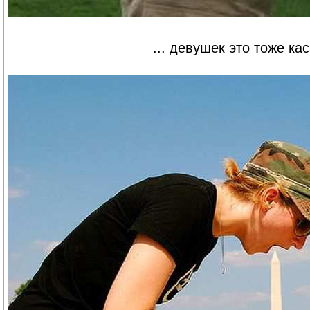
... девушек это тоже кас