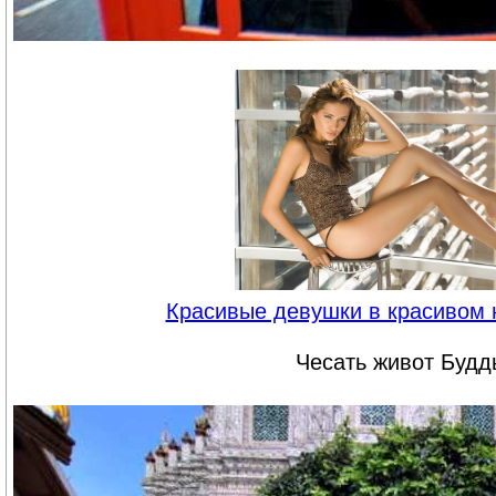
Красивые девушки в красивом 
Чесать живот Будд