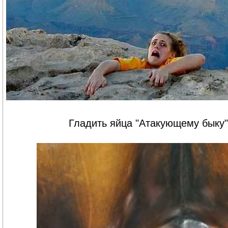
Гладить яйца "Атакующему быку"