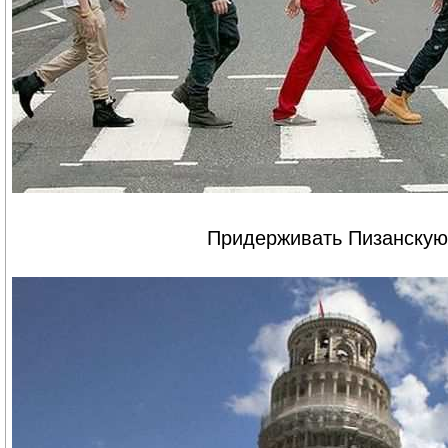
Придерживать Пизанску