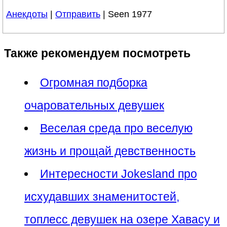
Анекдоты
|
Отправить
| Seen 1977
Также рекомендуем посмотреть
Огромная подборка
очаровательных девушек
Веселая среда про веселую
жизнь и прощай девственность
Интересности Jokesland про
исхудавших знаменитостей,
топлесс девушек на озере Хавасу и