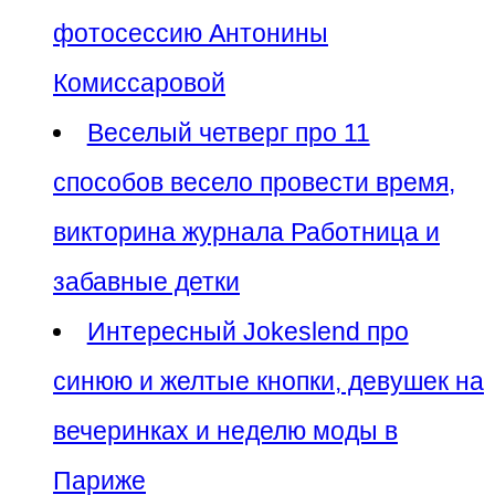
фотосессию Антонины
Комиссаровой
Веселый четверг про 11
способов весело провести время,
викторина журнала Работница и
забавные детки
Интересный Jokeslend про
синюю и желтые кнопки, девушек на
вечеринках и неделю моды в
Париже