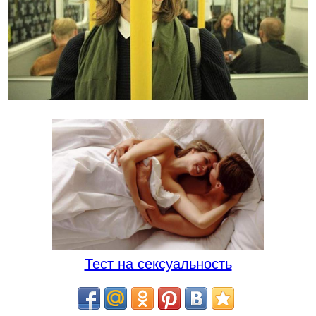
Тест на сексуальность