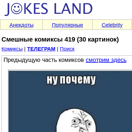
Анекдоты
Популярные
Celebrity
Смешные комиксы 419 (30 картинок)
Комиксы
|
ТЕЛЕГРАМ
|
Поиск
Предыдущую часть комиксов
смотрим здесь