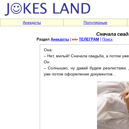
Анекдоты
Популярные
Сначала свад
Раздел
Анекдоты
|
ТЕЛЕГРАМ
|
Поиск
Она:
– Нет, милый! Сначала свадьба, а потом уже
Он:
– Солнышко, ну давай будем реалистами. 
уже потом оформление документов…