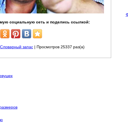
Ф
мую социальную сеть и поделись ссылкой:
Словарный запас
| Просмотров 25337 раз(а)
евушек
 размеров
ию