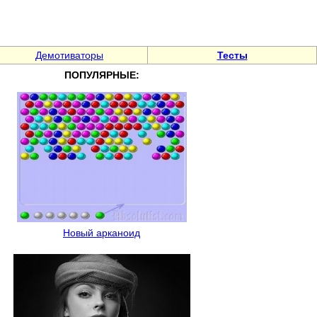
Демотиваторы
Тесты
ПОПУЛЯРНЫЕ:
Новый арканоид