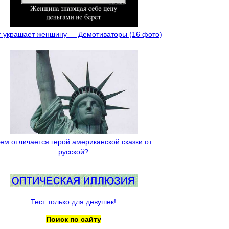
г украшает женшину — Демотиваторы (16 фото)
ем отличается герой американской сказки от
русской?
Тест только для девушек!
Поиск по сайту