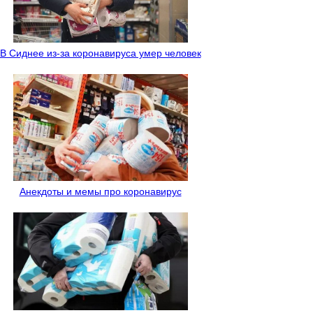
В Сиднее из-за коронавируса умер человек
Анекдоты и мемы про коронавирус