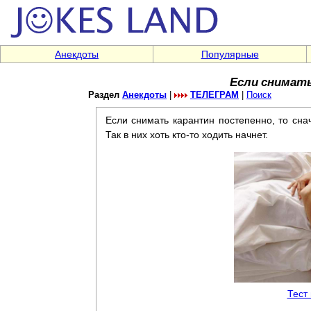
Анекдоты
Популярные
Если снимать
Раздел
Анекдоты
|
ТЕЛЕГРАМ
|
Поиск
Если снимать карантин постепенно, то сна
Так в них хоть кто-то ходить начнет.
Тест