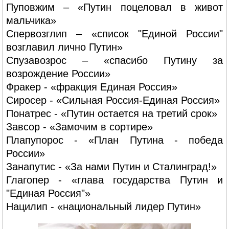
Пуповжим – «Путин поцеловал в живот
мальчика»
Спервозглип – «список "Единой России"
возглавил лично Путин»
Спузавозрос – «спасибо Путину за
возрождение России»
Фракер - «фракция Единая Россия»
Сиросер - «Сильная Россия-Единая Россия»
Понатрес - «Путин остается на третий срок»
Завсор - «Замочим в сортире»
Плапупорос - «План Путина - победа
России»
Занапутис - «За нами Путин и Сталинград!»
Глагопер - «глава государства Путин и
"Единая Россия"»
Нацилип - «национальный лидер Путин»