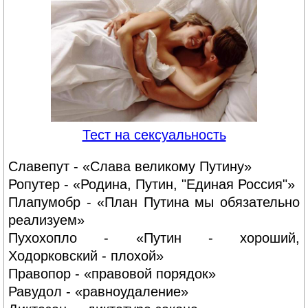
Тест на сексуальность
Славепут - «Слава великому Путину»
Ропутер - «Родина, Путин, "Единая Россия"»
Плапумобр - «План Путина мы обязательно
реализуем»
Пухохопло - «Путин - хороший,
Ходорковский - плохой»
Правопор - «правовой порядок»
Равудол - «равноудаление»