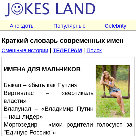
Анекдоты
Популярные
Celebrity
Краткий словарь современных имен
Смешные истории
|
ТЕЛЕГРАМ
|
Поиск
ИМЕНА ДЛЯ МАЛЬЧИКОВ
Быкап – «быть как Путин»
Вертивлас – «вертикаль
власти»
Влапунал – «Владимир Путин
– наш лидер»
Моргозедир – «мои родители голосуют за
"Единую Россию"»