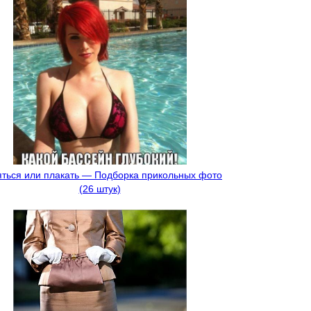
ться или плакать — Подборка прикольных фото
(26 штук)