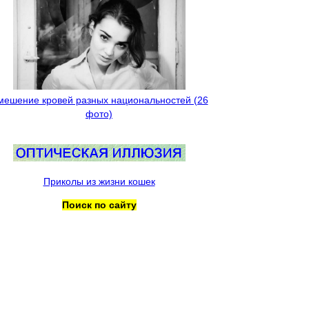
мешение кровей разных национальностей (26
фото)
Приколы из жизни кошек
Поиск по сайту