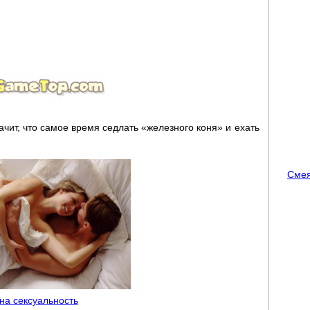
начит, что самое время седлать «железного коня» и ехать
Смея
 на сексуальность