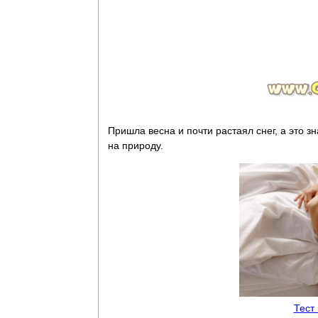
Пришла весна и почти растаял снег, а это з
на природу.
Тест