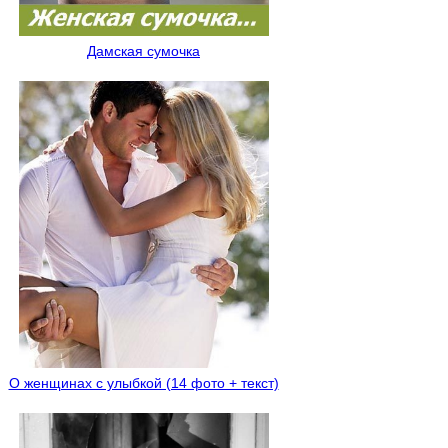
Дамская сумочка
О женщинах с улыбкой (14 фото + текст)