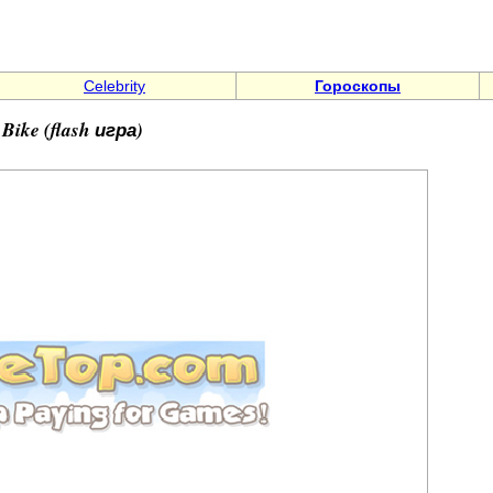
Celebrity
Гороскопы
 Bike (flash игра)