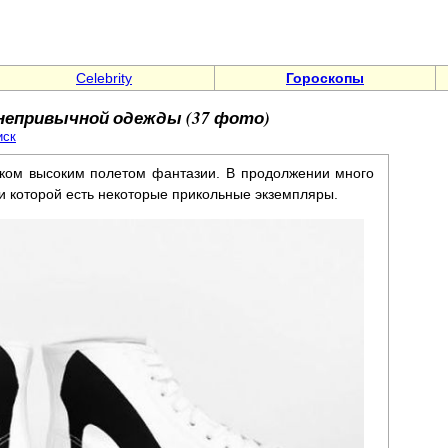
Celebrity
Гороскопы
 непривычной одежды (37 фото)
иск
шком высоким полетом фантазии. В продолжении много
и которой есть некоторые прикольные экземпляры.