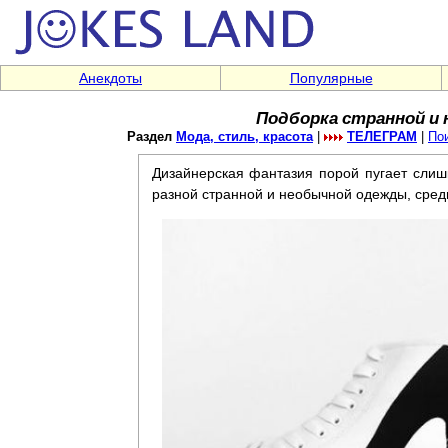
Анекдоты
Популярные
Подборка странной и
Раздел
Мода, стиль, красота
|
ТЕЛЕГРАМ
|
По
Дизайнерская фантазия порой пугает сли
разной странной и необычной одежды, сред