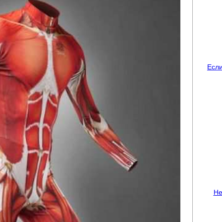
Если
Не