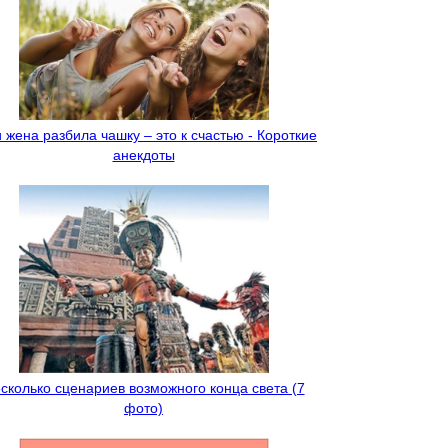
 жена разбила чашку – это к счастью - Короткие
анекдоты
сколько сценариев возможного конца света (7
фото)